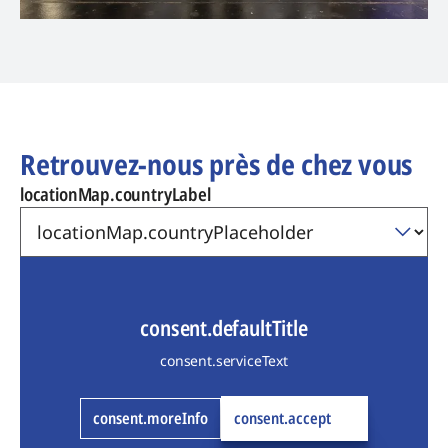
Retrouvez-nous près de chez vous
locationMap.countryLabel
consent.defaultTitle
consent.serviceText
consent.moreInfo
consent.accept