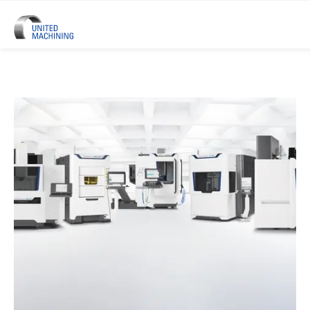
UNITED MACHINING - Six Marque