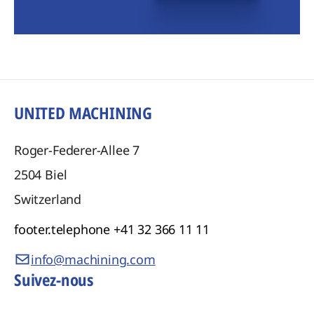
UNITED MACHINING
Roger-Federer-Allee 7
2504
Biel
Switzerland
footer.telephone
+41 32 366 11 11
info@machining.com
Suivez-nous