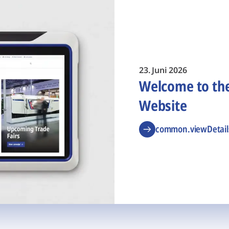
23. Juni 2026
Welcome to t
Website
common.viewDetail