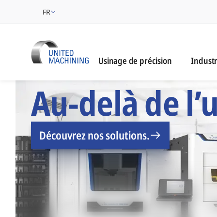
FR
Industri
Usinage de précision
Industr
UNITED MACHINING -
Au-delà de l’
Découvrez nos solutions.