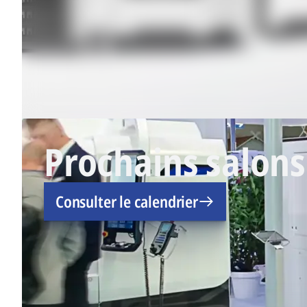
Prochains salons
Consulter le calendrier