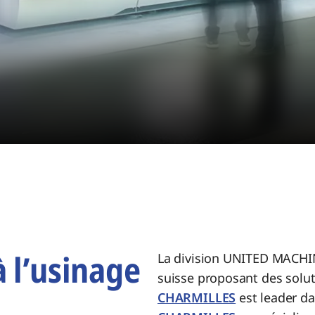
à l’usinage
La division UNITED MACHI
suisse proposant des solut
CHARMILLES
est leader da