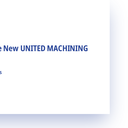
he New UNITED MACHINING
s