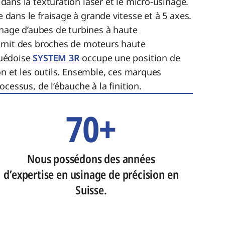
 dans la texturation laser et le micro-usinage.
 dans le fraisage à grande vitesse et à 5 axes.
inage d’aubes de turbines à haute
rnit des broches de moteurs haute
uédoise
SYSTEM 3R
occupe une position de
on et les outils. Ensemble, ces marques
cessus, de l’ébauche à la finition.
70+
Nous possédons des années
d’expertise en usinage de précision en
Suisse.