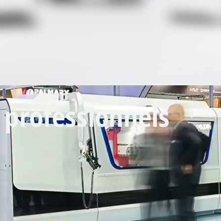
 professionnels