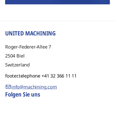
UNITED MACHINING
Roger-Federer-Allee 7
2504
Biel
Switzerland
footer.telephone
+41 32 366 11 11
info@machining.com
Folgen Sie uns