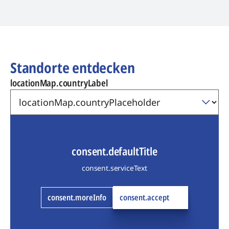
Standorte entdecken
locationMap.countryLabel
consent.defaultTitle
consent.serviceText
consent.moreInfo
consent.accept