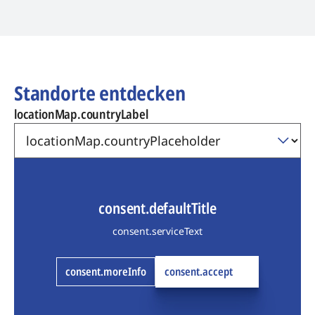
Standorte entdecken
locationMap.countryLabel
consent.defaultTitle
consent.serviceText
consent.moreInfo
consent.accept