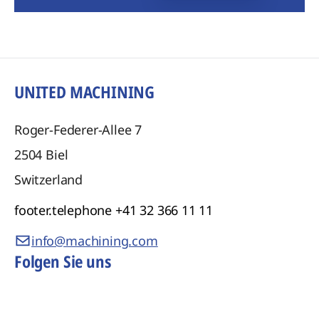
UNITED MACHINING
Roger-Federer-Allee 7
2504
Biel
Switzerland
footer.telephone
+41 32 366 11 11
info@machining.com
Folgen Sie uns