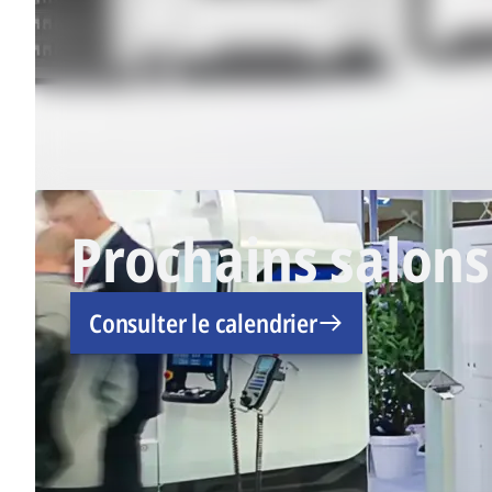
Prochains salons
Consulter le calendrier