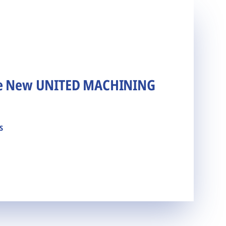
he New UNITED MACHINING
s