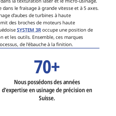
 dans la texturation laser et le micro-usinage.
 dans le fraisage à grande vitesse et à 5 axes.
inage d’aubes de turbines à haute
rnit des broches de moteurs haute
uédoise
SYSTEM 3R
occupe une position de
on et les outils. Ensemble, ces marques
cessus, de l’ébauche à la finition.
70+
Nous possédons des années
d’expertise en usinage de précision en
Suisse.