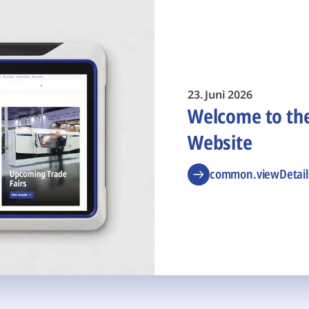
23. Juni 2026
Welcome to t
Website
common.viewDetail