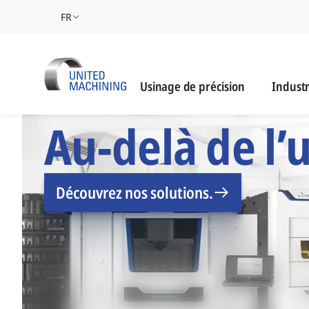
FR
Industri
Usinage de précision
Industr
UNITED MACHINING -
Au-delà de l’
Découvrez nos solutions.