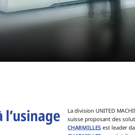
à l’usinage
La division UNITED MACHI
suisse proposant des solut
CHARMILLES
est leader da