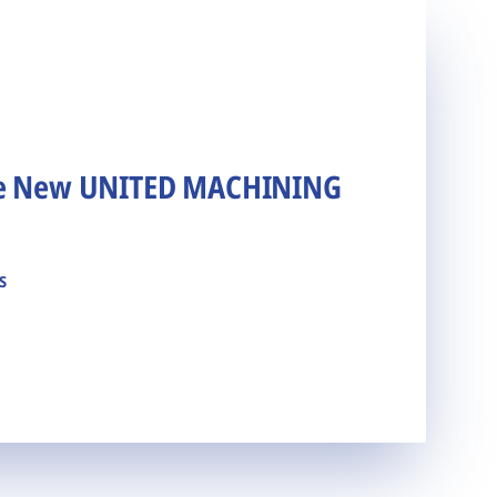
he New UNITED MACHINING
s