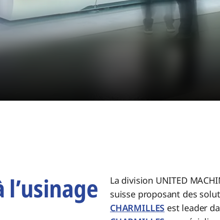
à l’usinage
La division UNITED MACHI
suisse proposant des solut
CHARMILLES
est leader da