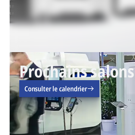
Prochains salons
Consulter le calendrier