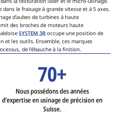
 dans la texturation laser et le micro-usinage.
 dans le fraisage à grande vitesse et à 5 axes.
inage d’aubes de turbines à haute
rnit des broches de moteurs haute
uédoise
SYSTEM 3R
occupe une position de
on et les outils. Ensemble, ces marques
cessus, de l’ébauche à la finition.
70+
Nous possédons des années
d’expertise en usinage de précision en
Suisse.