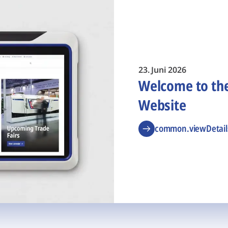
23. Juni 2026
Welcome to t
Website
common.viewDetail