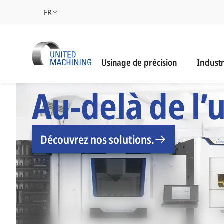
FR
Industri
Usinage de précision
Industr
UNITED MACHINING -
Au-delà de l’
Découvrez nos solutions.