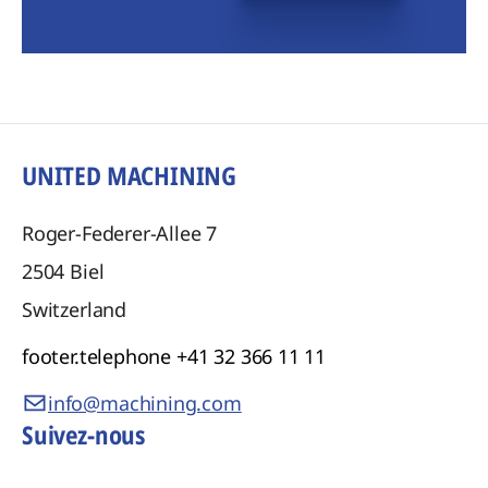
UNITED MACHINING
Roger-Federer-Allee 7
2504
Biel
Switzerland
footer.telephone
+41 32 366 11 11
info@machining.com
Suivez-nous