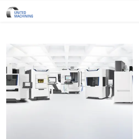
UNITED MACHINING - Six Marque