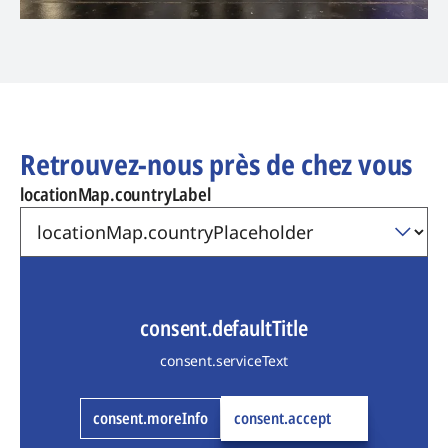
Retrouvez-nous près de chez vous
locationMap.countryLabel
consent.defaultTitle
consent.serviceText
consent.moreInfo
consent.accept