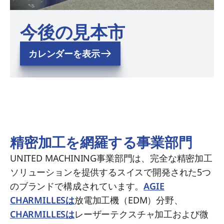
今後の見本市
カレンダーを表示
精密加工を網羅する事業部門
UNITED MACHINING事業部門は、完全な精密加工
ソリューションを提供するスイスで開発された5つ
のブランドで構成されています。
AGIE
CHARMILLESは
放電加工機（EDM）分野、
CHARMILLESは
レーザーテクスチャ加工および微