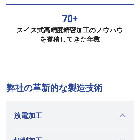
70+
スイス式高精度精密加工のノウハウ
を蓄積してきた年数
弊社の革新的な製造技術
放電加工
放電加工機を発明した
AGIE CHARMILLES