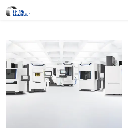
UNITED MACHINING