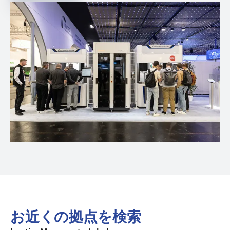
お近くの拠点を検索