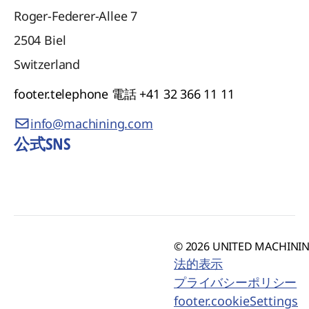
Roger-Federer-Allee 7
2504
Biel
Switzerland
footer.telephone
電話 +41 32 366 11 11
info@machining.com
公式SNS
© 2026 UNITED MACHINING
法的表示
プライバシーポリシー
footer.cookieSettings