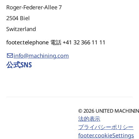
Roger-Federer-Allee 7
2504
Biel
Switzerland
footer.telephone
電話 +41 32 366 11 11
info@machining.com
公式SNS
© 2026 UNITED MACHINING
法的表示
プライバシーポリシー
footer.cookieSettings