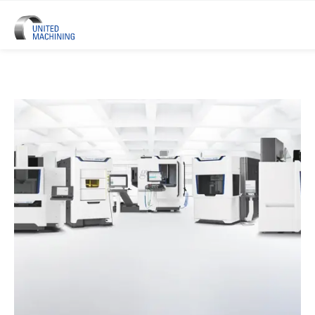
UNITED MACHINING