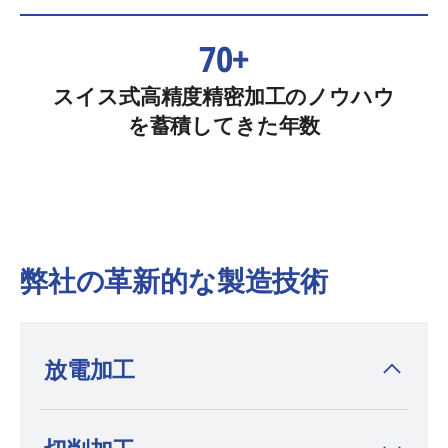
70+
スイス式高精度精密加工のノウハウ
を蓄積してきた年数
弊社の革新的な製造技術
放電加工
放電加工機を発明した
AGIE CHARMILLES