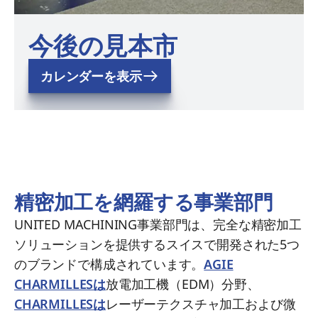
今後の見本市
カレンダーを表示
精密加工を網羅する事業部門
UNITED MACHINING事業部門は、完全な精密加工
ソリューションを提供するスイスで開発された5つ
のブランドで構成されています。
AGIE
CHARMILLESは
放電加工機（EDM）分野、
CHARMILLESは
レーザーテクスチャ加工および微