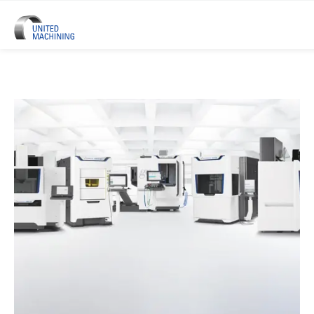
UNITED MACHINING