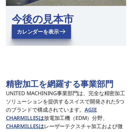
今後の見本市
カレンダーを表示
精密加工を網羅する事業部門
UNITED MACHINING事業部門は、完全な精密加工
ソリューションを提供するスイスで開発された5つ
のブランドで構成されています。
AGIE
CHARMILLESは
放電加工機（EDM）分野、
CHARMILLESは
レーザーテクスチャ加工および微