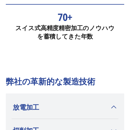
70+
スイス式高精度精密加工のノウハウ
を蓄積してきた年数
弊社の革新的な製造技術
放電加工
放電加工機を発明した
AGIE CHARMILLES