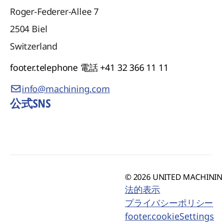
Roger-Federer-Allee 7
2504
Biel
Switzerland
footer.telephone
電話 +41 32 366 11 11
info@machining.com
公式SNS
© 2026 UNITED MACHINING
法的表示
プライバシーポリシー
footer.cookieSettings