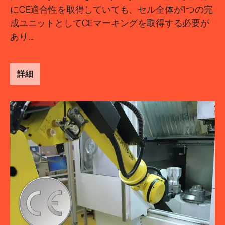
にCE適合性を取得していても、セル全体が1つの完
成ユニットとしてCEマーキングを取得する必要が
あり…
詳細