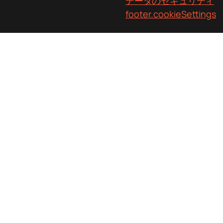
データのセキュリティ
footer.cookieSettings