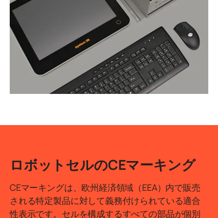
ロボットセルのCEマーキング
CEマーキングは、欧州経済領域（EEA）内で販売
される特定製品に対して義務付けられている適合
性表示です。セルを構成するすべての部品が個別