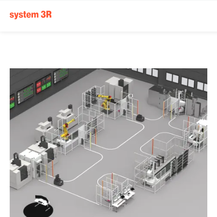
System 3R ツーリン