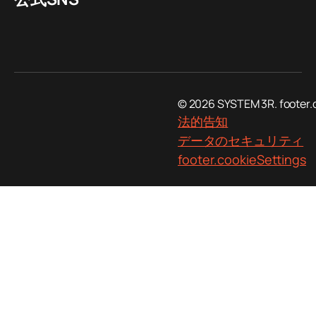
© 2026 SYSTEM 3R. footer.
法的告知
データのセキュリティ
footer.cookieSettings