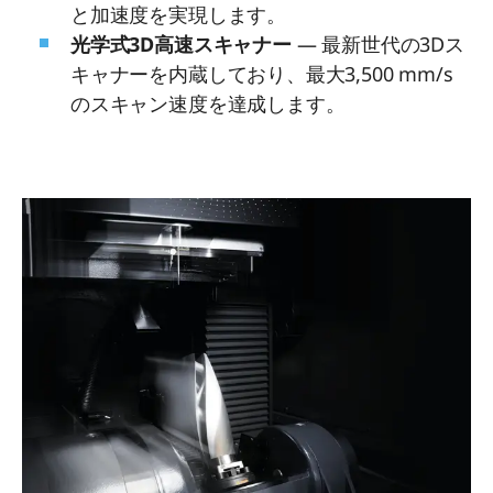
と加速度を実現します。
光学式3D高速スキャナー
— 最新世代の3Dス
キャナーを内蔵しており、最大3,500 mm/s
のスキャン速度を達成します。