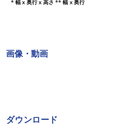
* 幅 x 奥行 x 高さ ** 幅 x 奥行
画像・動画
ダウンロード