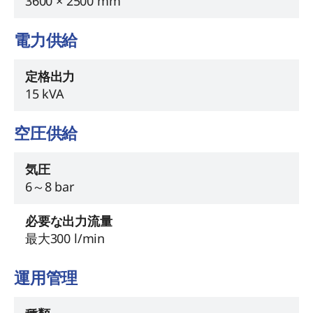
3600 × 2500 mm
電力供給
定格出力
15 kVA
空圧供給
気圧
6～8 bar
必要な出力流量
最大300 l/min
運用管理