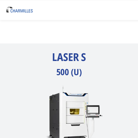
LASER S
500 (U)