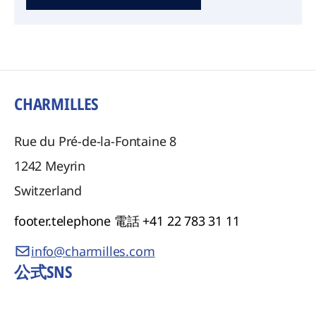
CHARMILLES
Rue du Pré-de-la-Fontaine 8
1242
Meyrin
Switzerland
footer.telephone
電話 +41 22 783 31 11
info@charmilles.com
公式SNS