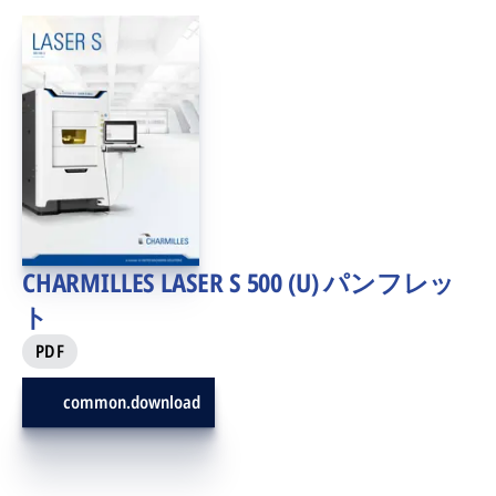
CHARMILLES LASER S 500 (U) パンフレッ
ト
PDF
common.download