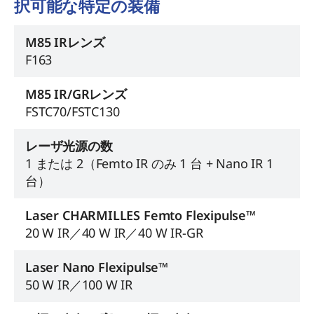
択可能な特定の装備
M85 IRレンズ
F163
M85 IR/GRレンズ
FSTC70/FSTC130
レーザ光源の数
1 または 2（Femto IR のみ 1 台 + Nano IR 1
台）
Laser CHARMILLES Femto Flexipulse™
20 W IR／40 W IR／40 W IR-GR
Laser Nano Flexipulse™
50 W IR／100 W IR