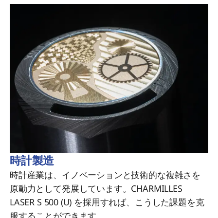
時計製造
時計産業は、イノベーションと技術的な複雑さを
原動力として発展しています。CHARMILLES
LASER S 500 (U) を採用すれば、こうした課題を克
服することができます。