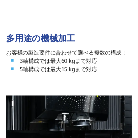
多用途の機械加工
お客様の製造要件に合わせて選べる複数の構成：
3軸構成では最大60 kgまで対応
5軸構成では最大15 kgまで対応