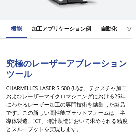
機能
加工アプリケーション例
自動化
ソ
究極のレーザーアブレーション
ツール
CHARMILLES LASER S 500 (U)は、テクスチャ加工
およびレーザーマイクロマシニングにおける25年
にわたるレーザー加工の専門技術を結集した製品
です。この新しい高性能プラットフォームは、半
導体製造、ICT、時計製造において求められる精度
とスループットを実現します。