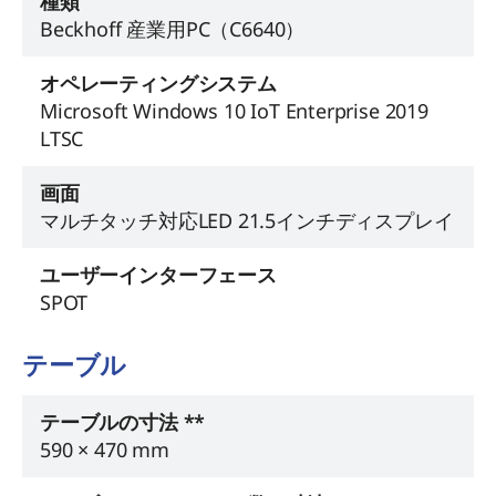
種類
Beckhoff 産業用PC（C6640）
オペレーティングシステム
Microsoft Windows 10 IoT Enterprise 2019
LTSC
画面
マルチタッチ対応LED 21.5インチディスプレイ
ユーザーインターフェース
SPOT
テーブル
テーブルの寸法 **
590 × 470 mm