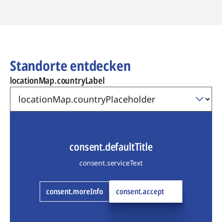
Standorte entdecken
locationMap.countryLabel
consent.defaultTitle
consent.serviceText
consent.moreInfo
consent.accept