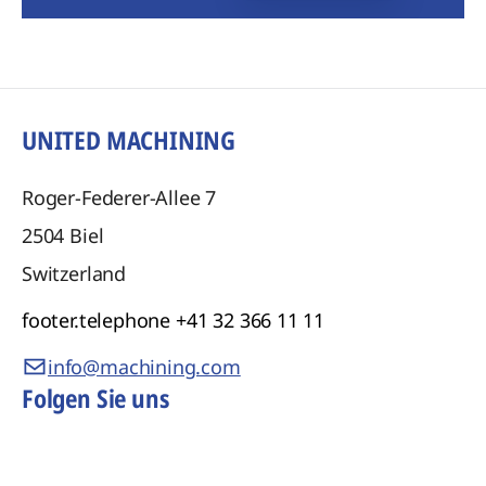
UNITED MACHINING
Roger-Federer-Allee 7
2504
Biel
Switzerland
footer.telephone
+41 32 366 11 11
info@machining.com
Folgen Sie uns