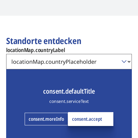
Standorte entdecken
locationMap.countryLabel
consent.defaultTitle
consent.serviceText
consent.moreInfo
consent.accept