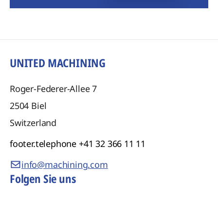
UNITED MACHINING
Roger-Federer-Allee 7
2504
Biel
Switzerland
footer.telephone
+41 32 366 11 11
info@machining.com
Folgen Sie uns