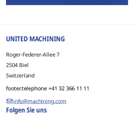
UNITED MACHINING
Roger-Federer-Allee 7
2504
Biel
Switzerland
footer.telephone
+41 32 366 11 11
info@machining.com
Folgen Sie uns