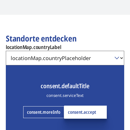
Standorte entdecken
locationMap.countryLabel
consent.defaultTitle
consent.serviceText
consent.moreInfo
consent.accept