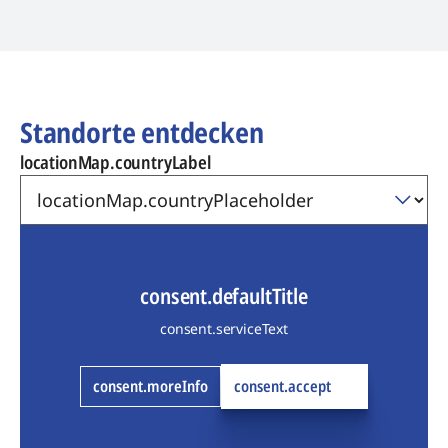
Standorte entdecken
locationMap.countryLabel
consent.defaultTitle
consent.serviceText
consent.moreInfo
consent.accept