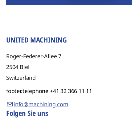
UNITED MACHINING
Roger-Federer-Allee 7
2504
Biel
Switzerland
footer.telephone
+41 32 366 11 11
info@machining.com
Folgen Sie uns