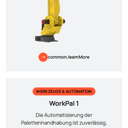
common.learnMore
WERKZEUGE & AUTOMATION
WorkPal 1
Die Automatisierung der
Palettenhandhabung ist zuverlässig,