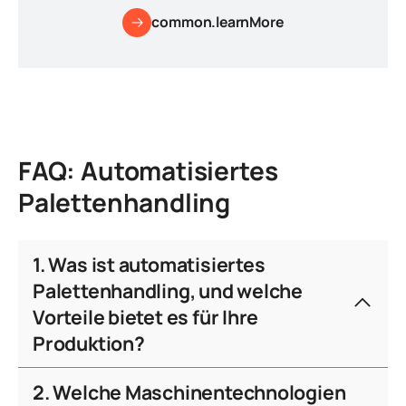
common.learnMore
FAQ: Automatisiertes
Palettenhandling
1. Was ist automatisiertes
Palettenhandling, und welche
Vorteile bietet es für Ihre
Produktion?
Automatisiertes Palettenhandling ist ein
2. Welche Maschinentechnologien