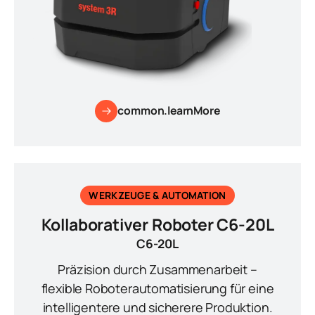
common.learnMore
WERKZEUGE & AUTOMATION
Kollaborativer Roboter C6-20L
C6-20L
Präzision durch Zusammenarbeit –
flexible Roboterautomatisierung für eine
intelligentere und sicherere Produktion.