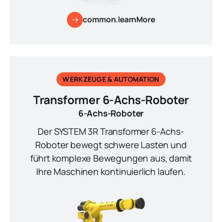
common.learnMore
WERKZEUGE & AUTOMATION
Transformer 6-Achs-Roboter
6-Achs-Roboter
Der SYSTEM 3R Transformer 6-Achs-
Roboter bewegt schwere Lasten und
führt komplexe Bewegungen aus, damit
Ihre Maschinen kontinuierlich laufen.