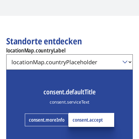
Standorte entdecken
locationMap.countryLabel
consent.defaultTitle
consent.serviceText
consent.moreInfo
consent.accept