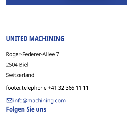
UNITED MACHINING
Roger-Federer-Allee 7
2504
Biel
Switzerland
footer.telephone
+41 32 366 11 11
info@machining.com
Folgen Sie uns