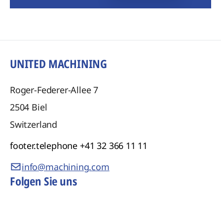
UNITED MACHINING
Roger-Federer-Allee 7
2504
Biel
Switzerland
footer.telephone
+41 32 366 11 11
info@machining.com
Folgen Sie uns