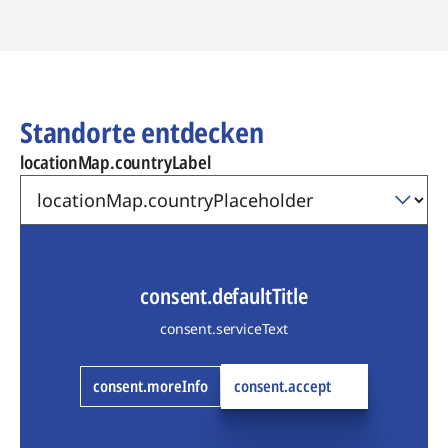
Standorte entdecken
locationMap.countryLabel
consent.defaultTitle
consent.serviceText
consent.moreInfo
consent.accept