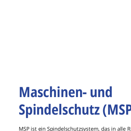
Maschinen- und
Spindelschutz (MS
MSP ist ein Spindelschutzsystem, das in alle 