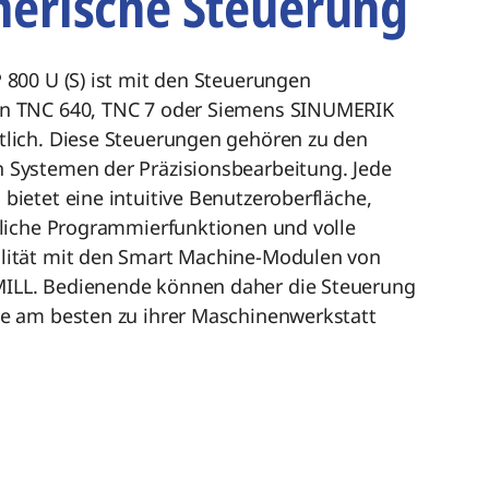
erische Steuerung
 800 U (S) ist mit den Steuerungen
n TNC 640, TNC 7 oder Siemens SINUMERIK
tlich. Diese Steuerungen gehören zu den
 Systemen der Präzisionsbearbeitung. Jede
bietet eine intuitive Benutzeroberfläche,
ttliche Programmierfunktionen und volle
lität mit den Smart Machine-Modulen von
LL. Bedienende können daher die Steuerung
ie am besten zu ihrer Maschinenwerkstatt