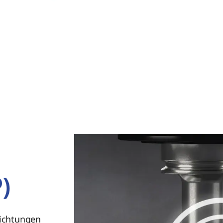
P)
Richtungen