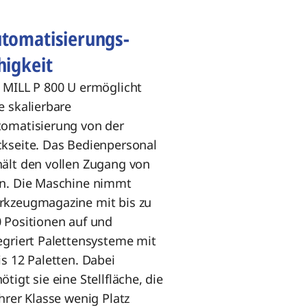
tomatisierungs-
higkeit
 MILL P 800 U ermöglicht
e skalierbare
omatisierung von der
kseite. Das Bedienpersonal
ält den vollen Zugang von
n. Die Maschine nimmt
kzeugmagazine mit bis zu
 Positionen auf und
egriert Palettensysteme mit
is 12 Paletten. Dabei
ötigt sie eine Stellfläche, die
ihrer Klasse wenig Platz