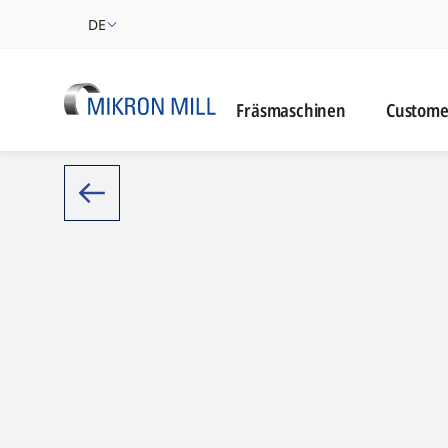
DE
Customer
Fräsmaschinen
Custome