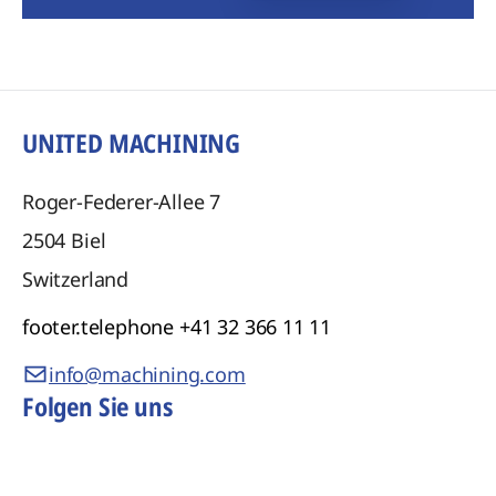
UNITED MACHINING
Roger-Federer-Allee 7
2504
Biel
Switzerland
footer.telephone
+41 32 366 11 11
info@machining.com
Folgen Sie uns