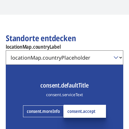
Standorte entdecken
locationMap.countryLabel
consent.defaultTitle
consent.serviceText
consent.moreInfo
consent.accept