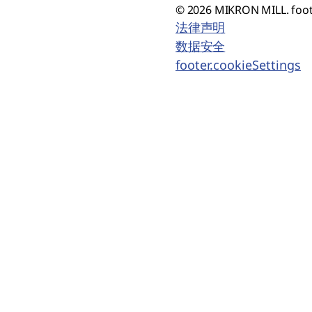
© 2026 MIKRON MILL. foot
法律声明
数据安全
footer.cookieSettings