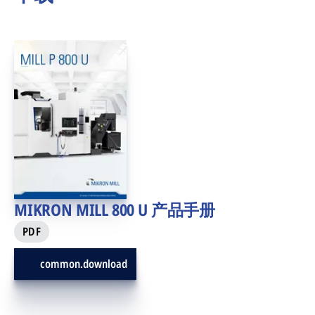
MIKRON MILL 800 U 产品手册
PDF
common.download