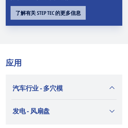
了解有关 STEP TEC 的更多信息
应用
汽车行业 - 多穴模
材质：Böhler M315
发电 - 风扇盘
尺寸：500 × 400 × 75 毫米
加工时间：侧面加工 2 小时 58 分钟，