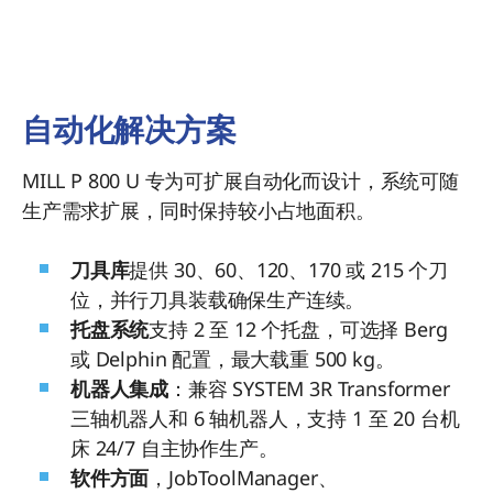
凹槽加工 31 分钟 27 秒
表面粗糙度：Ra < 0.4 µm
自动化解决方案
MILL P 800 U 专为可扩展自动化而设计，系统可随
生产需求扩展，同时保持较小占地面积。
刀具库
提供 30、60、120、170 或 215 个刀
位，并行刀具装载确保生产连续。
托盘系统
支持 2 至 12 个托盘，可选择 Berg
或 Delphin 配置，最大载重 500 kg。
机器人集成
：兼容 SYSTEM 3R Transformer
三轴机器人和 6 轴机器人，支持 1 至 20 台机
床 24/7 自主协作生产。
软件方面
，JobToolManager、