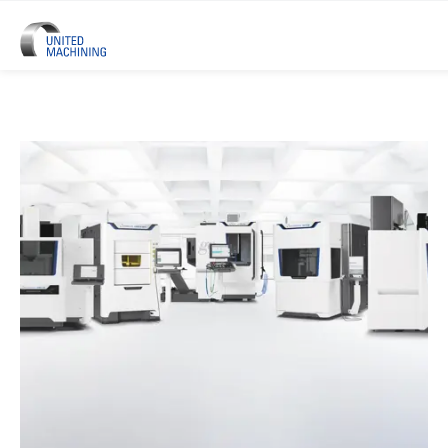
UNITED MACHINING –