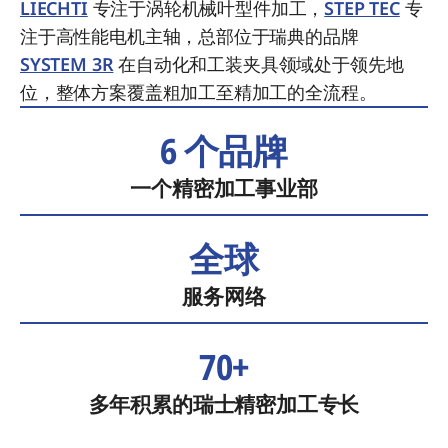
LIECHTI
专注于涡轮机械叶型件加工，
STEP TEC
专
注于高性能电机主轴，总部位于瑞典的品牌
SYSTEM 3R
在自动化和工装夹具领域处于领先地
位，整体方案覆盖粗加工至精加工的全流程。
6 个品牌
一个精密加工事业部
全球
服务网络
70+
多年积累的瑞士精密加工专长