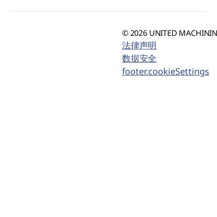
© 2026 UNITED MACHINING
法律声明
数据安全
footer.cookieSettings