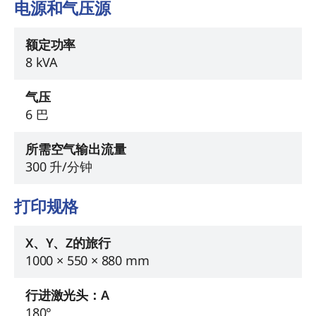
电源和气压源
额定功率
8 kVA
气压
6 巴
所需空气输出流量
300 升/分钟
打印规格
X、Y、Z的旅行
1000 × 550 × 880 mm
行进激光头：A
180°