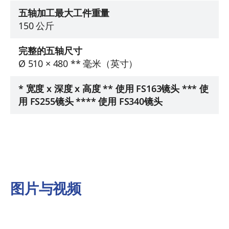
五轴加工最大工件重量
150 公斤
完整的五轴尺寸
Ø 510 × 480 ** 毫米（英寸）
* 宽度 x 深度 x 高度 ** 使用 FS163镜头 *** 使
用 FS255镜头 **** 使用 FS340镜头
图片与视频