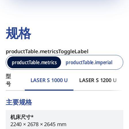
规格
productTable.metricsToggleLabel
productTable.metrics
productTable.imperial
型
LASER S 1000 U
LASER S 1200 U
号
主要规格
机床尺寸*
2240 × 2678 × 2645 mm