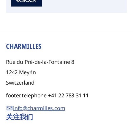
CHARMILLES
Rue du Pré-de-la-Fontaine 8
1242
Meyrin
Switzerland
footer.telephone
+41 22 783 31 11
info@charmilles.com
关注我们