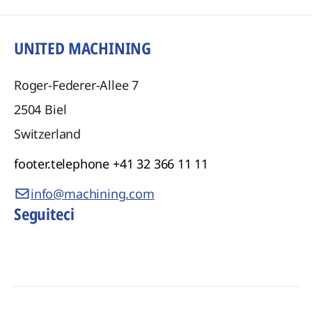
UNITED MACHINING
Roger-Federer-Allee 7
2504
Biel
Switzerland
footer.telephone
+41 32 366 11 11
info@machining.com
Seguiteci