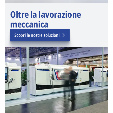
Oltre la lavorazione
meccanica
Scopri le nostre soluzioni