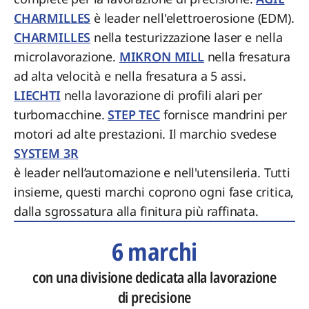
CHARMILLES
è leader nell'elettroerosione (EDM).
CHARMILLES
nella testurizzazione laser e nella
microlavorazione.
MIKRON MILL
nella fresatura
ad alta velocità e nella fresatura a 5 assi.
LIECHTI
nella lavorazione di profili alari per
turbomacchine.
STEP TEC
fornisce mandrini per
motori ad alte prestazioni. Il marchio svedese
SYSTEM 3R
è leader nell’automazione e nell'utensileria. Tutti
insieme, questi marchi coprono ogni fase critica,
dalla sgrossatura alla finitura più raffinata.
6 marchi
con una divisione dedicata alla lavorazione
di precisione