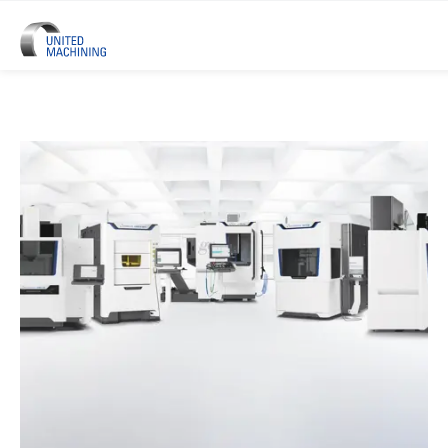
UNITED MACHINING - Sei Marchi 