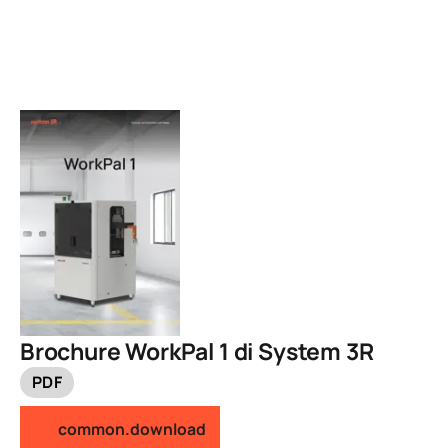
Brochure WorkPal 1 di System 3R
PDF
common.download