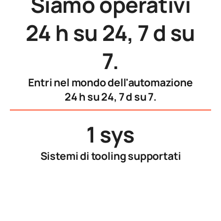
Siamo operativi
24 h su 24, 7 d su
7.
Entri nel mondo dell'automazione
24 h su 24, 7 d su 7.
1 sys
Sistemi di tooling supportati