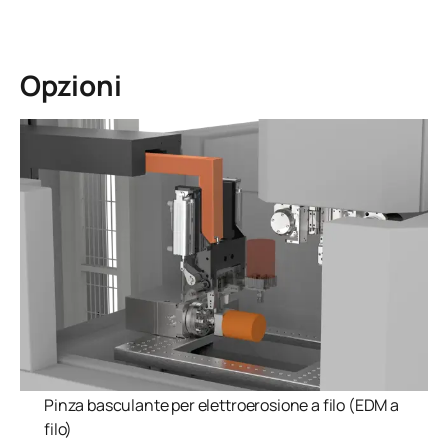
produttività e una qualità costante dei
pezzi.
Opzioni
Pinza basculante per elettroerosione a filo (EDM a
filo)