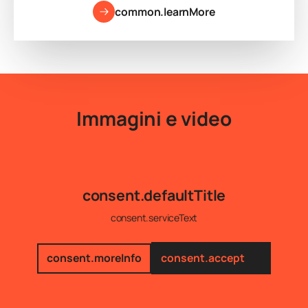
common.learnMore
Immagini e video
consent.defaultTitle
consent.serviceText
consent.moreInfo
consent.accept