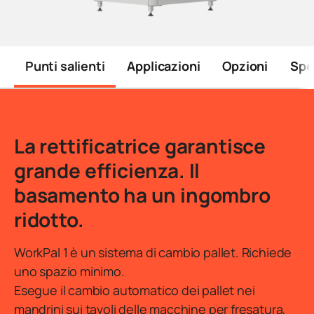
Punti salienti
Applicazioni
Opzioni
Spe
Introduzione
La rettificatrice garantisce
grande efficienza. Il
basamento ha un ingombro
ridotto.
WorkPal 1 è un sistema di cambio pallet. Richiede
uno spazio minimo.
Esegue il cambio automatico dei pallet nei
mandrini sui tavoli delle macchine per fresatura,