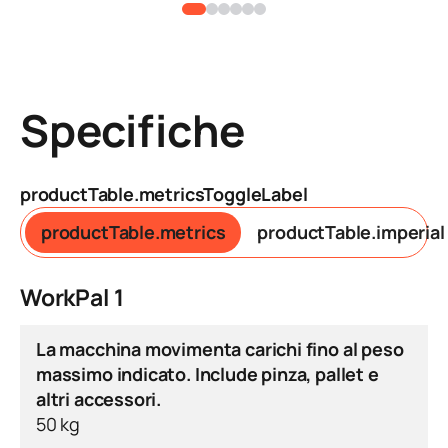
Specifiche
productTable.metricsToggleLabel
productTable.metrics
productTable.imperial
WorkPal 1
La macchina movimenta carichi fino al peso
massimo indicato. Include pinza, pallet e
altri accessori.
50 kg