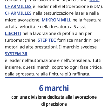
CHARMILLES
è leader nell'elettroerosione (EDM).
CHARMILLES
nella testurizzazione laser e nella
microlavorazione.
MIKRON MILL
nella fresatura
ad alta velocità e nella fresatura a 5 assi.
LIECHTI
nella lavorazione di profili alari per
turbomacchine.
STEP TEC
fornisce mandrini per
motori ad alte prestazioni. Il marchio svedese
SYSTEM 3R
è leader nell’automazione e nell'utensileria. Tutti
insieme, questi marchi coprono ogni fase critica,
dalla sgrossatura alla finitura più raffinata.
6 marchi
con una divisione dedicata alla lavorazione
di precisione