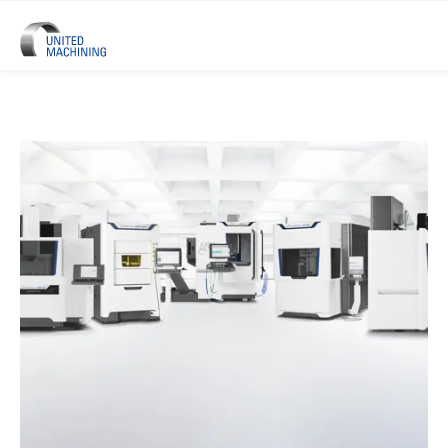
UNITED MACHINING - Sei Marchi 