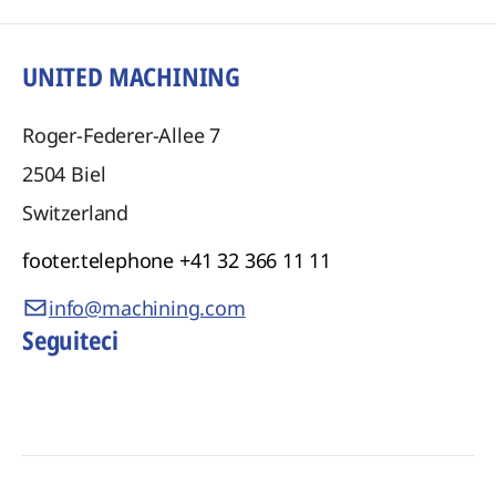
UNITED MACHINING
Roger-Federer-Allee 7
2504
Biel
Switzerland
footer.telephone
+41 32 366 11 11
info@machining.com
Seguiteci