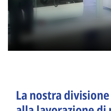
La nostra divisione
alla lavorazione di