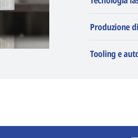
Tecnologia la
Produzione d
Tooling e au