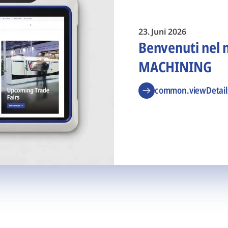
23. Juni 2026
Benvenuti nel 
MACHINING
common.viewDetail