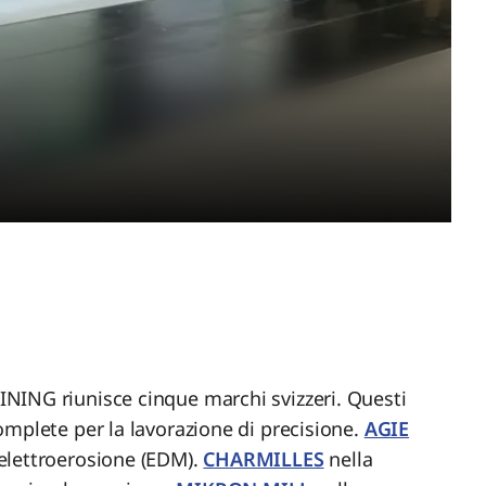
NING riunisce cinque marchi svizzeri. Questi
omplete per la lavorazione di precisione.
AGIE
'elettroerosione (EDM).
CHARMILLES
nella