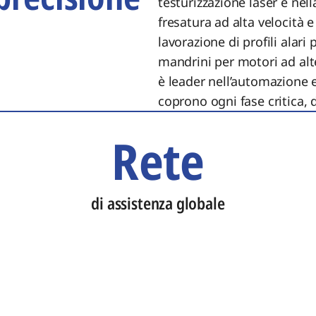
testurizzazione laser e nel
fresatura ad alta velocità e
lavorazione di profili alar
mandrini per motori ad alt
è leader nell’automazione e
coprono ogni fase critica, d
Rete
di assistenza globale