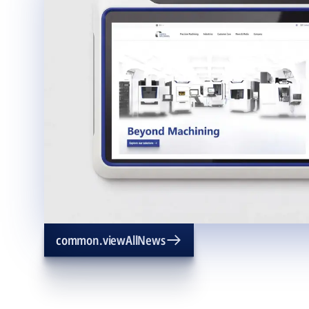
common.viewAllNews