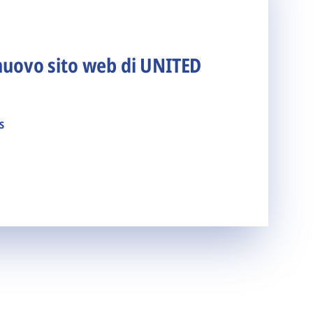
nuovo sito web di UNITED
s