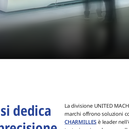
 si dedica
La divisione UNITED MACHI
marchi offrono soluzioni c
 precisione
CHARMILLES
è leader nell