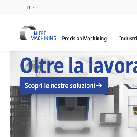
IT
Industrie
Precision Machining
Industr
UNITED MACHINING - 
Oltre la lavo
Scopri le nostre soluzioni