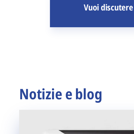
Vuoi discutere
Notizie e blog