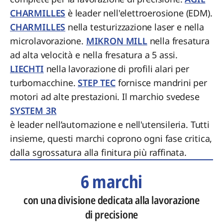
CHARMILLES
è leader nell'elettroerosione (EDM).
CHARMILLES
nella testurizzazione laser e nella
microlavorazione.
MIKRON MILL
nella fresatura
ad alta velocità e nella fresatura a 5 assi.
LIECHTI
nella lavorazione di profili alari per
turbomacchine.
STEP TEC
fornisce mandrini per
motori ad alte prestazioni. Il marchio svedese
SYSTEM 3R
è leader nell’automazione e nell'utensileria. Tutti
insieme, questi marchi coprono ogni fase critica,
dalla sgrossatura alla finitura più raffinata.
6 marchi
con una divisione dedicata alla lavorazione
di precisione