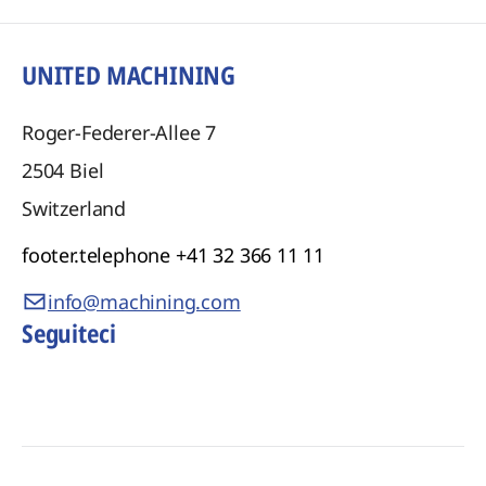
UNITED MACHINING
Roger-Federer-Allee 7
2504
Biel
Switzerland
footer.telephone
+41 32 366 11 11
info@machining.com
Seguiteci