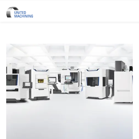
UNITED MACHINING - Sei Marchi 