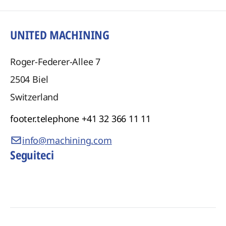
UNITED MACHINING
Roger-Federer-Allee 7
2504
Biel
Switzerland
footer.telephone
+41 32 366 11 11
info@machining.com
Seguiteci