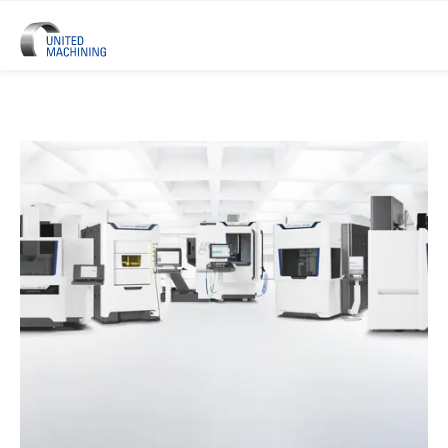
UNITED MACHINING - Sei Marchi 