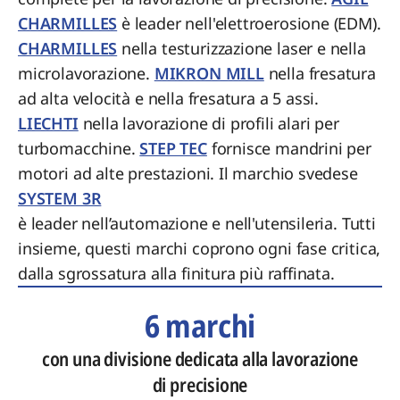
CHARMILLES
è leader nell'elettroerosione (EDM).
CHARMILLES
nella testurizzazione laser e nella
microlavorazione.
MIKRON MILL
nella fresatura
ad alta velocità e nella fresatura a 5 assi.
LIECHTI
nella lavorazione di profili alari per
turbomacchine.
STEP TEC
fornisce mandrini per
motori ad alte prestazioni. Il marchio svedese
SYSTEM 3R
è leader nell’automazione e nell'utensileria. Tutti
insieme, questi marchi coprono ogni fase critica,
dalla sgrossatura alla finitura più raffinata.
6 marchi
con una divisione dedicata alla lavorazione
di precisione