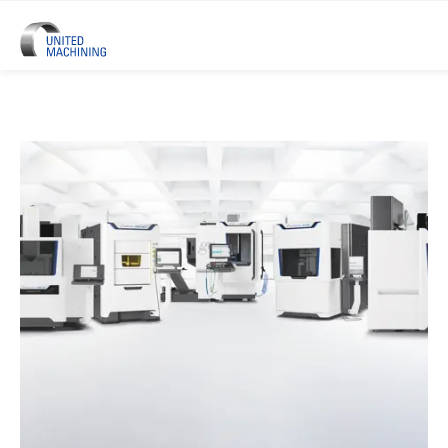
UNITED MACHINING –