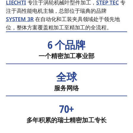
LIECHTI
专注于涡轮机械叶型件加工，
STEP TEC
专
注于高性能电机主轴，总部位于瑞典的品牌
SYSTEM 3R
在自动化和工装夹具领域处于领先地
位，整体方案覆盖粗加工至精加工的全流程。
6 个品牌
一个精密加工事业部
全球
服务网络
70+
多年积累的瑞士精密加工专长