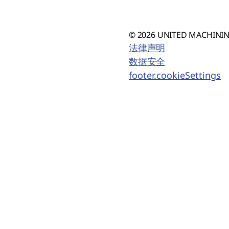
© 2026 UNITED MACHINING
法律声明
数据安全
footer.cookieSettings