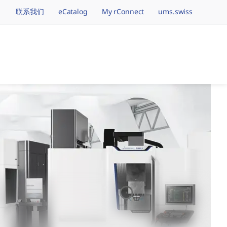
联系我们
eCatalog
My rConnect
ums.swiss
vigation.brand
加工品牌,一个全球事业