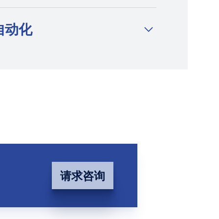
自动化
请求咨询