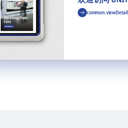
common.viewDetail