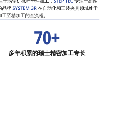
注于涡轮机械叶型件加工，
STEP TEC
专注于高性
的品牌
SYSTEM 3R
在自动化和工装夹具领域处于
加工至精加工的全流程。
70+
多年积累的瑞士精密加工专长