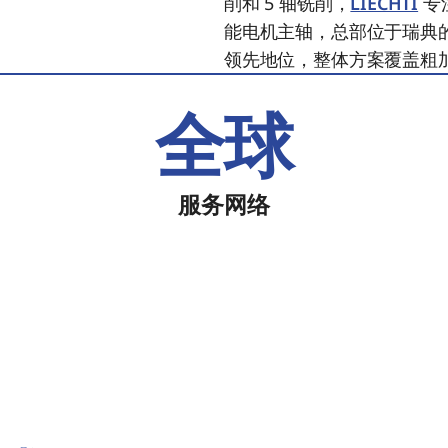
削和 5 轴铣削，
LIECHTI
专
能电机主轴，总部位于瑞典
领先地位，整体方案覆盖粗
全球
服务网络