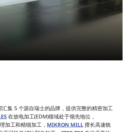
G 事业部汇集 5 个源自瑞士的品牌，提供完整的精密加工
LES
在放电加工(EDM)领域处于领先地位，
理加工和精细加工，
MIKRON MILL
擅长高速铣