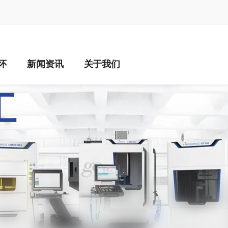
na
怀
新闻资讯
关于我们
INING – 六大精密
工