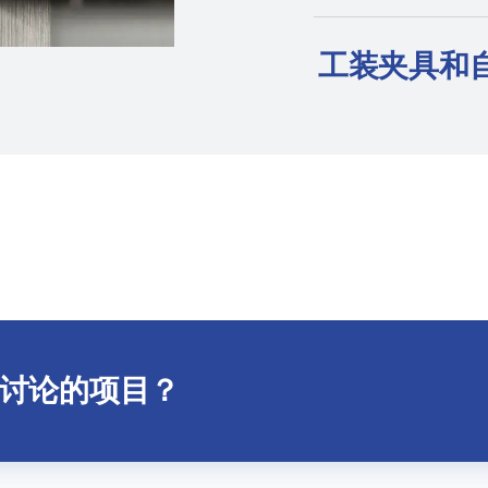
工装夹具和
讨论的项目？