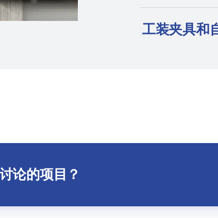
工装夹具和
讨论的项目？