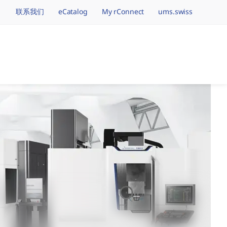
联系我们
eCatalog
My rConnect
ums.swiss
vigation.brand
加工品牌,一个全球事业