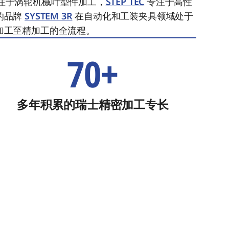
注于涡轮机械叶型件加工，
STEP TEC
专注于高性
的品牌
SYSTEM 3R
在自动化和工装夹具领域处于
加工至精加工的全流程。
70+
多年积累的瑞士精密加工专长