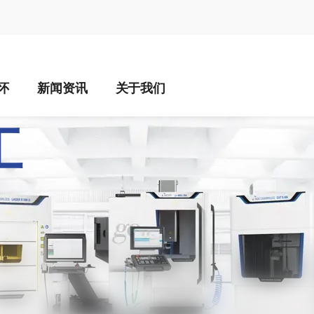
na
怀
新闻资讯
关于我们
INING – 六大精密
工