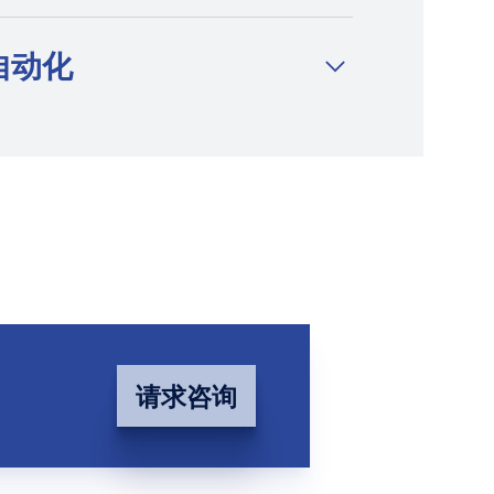
自动化
请求咨询