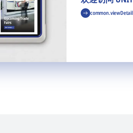
common.viewDetail