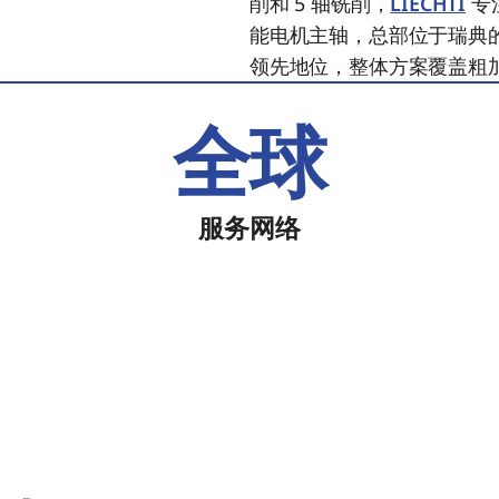
削和 5 轴铣削，
LIECHTI
专
能电机主轴，总部位于瑞典
领先地位，整体方案覆盖粗
全球
服务网络