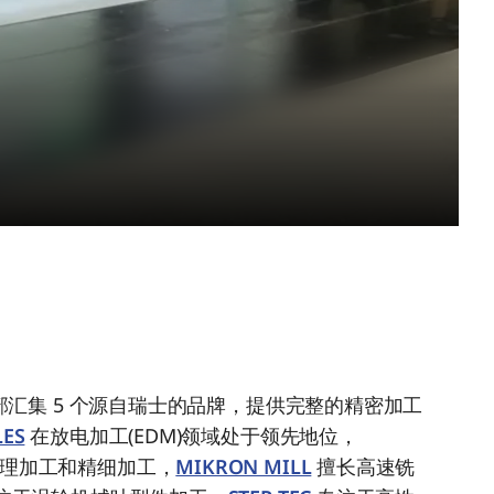
G 事业部汇集 5 个源自瑞士的品牌，提供完整的精密加工
LES
在放电加工(EDM)领域处于领先地位，
理加工和精细加工，
MIKRON MILL
擅长高速铣