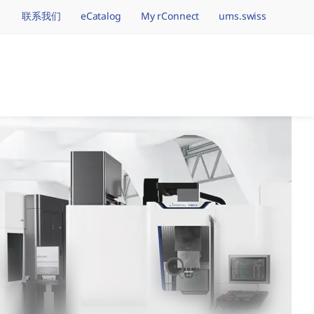
联系我们
eCatalog
My rConnect
ums.swiss
vigation.brand
加工品牌,一个全球事业