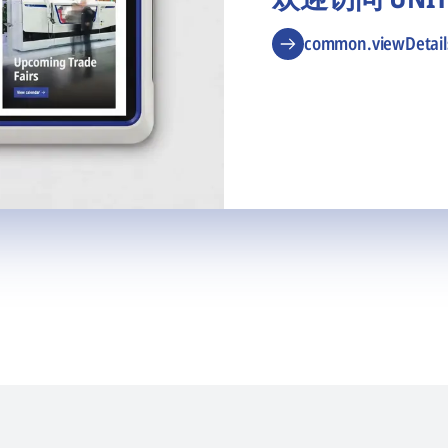
common.viewDetail