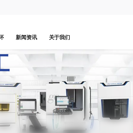
na
怀
新闻资讯
关于我们
INING – 六大精密
工