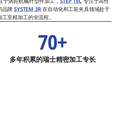
注于涡轮机械叶型件加工，
STEP TEC
专注于高性
的品牌
SYSTEM 3R
在自动化和工装夹具领域处于
加工至精加工的全流程。
70+
多年积累的瑞士精密加工专长