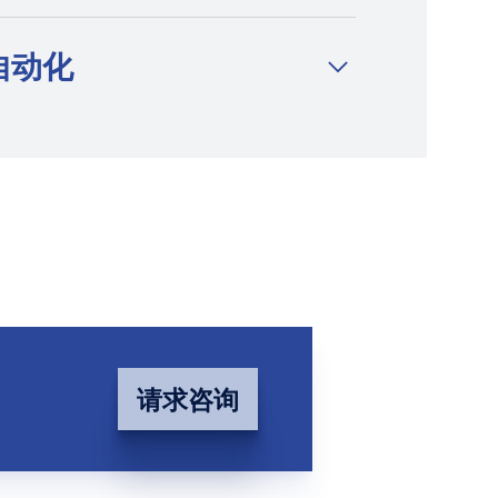
自动化
请求咨询