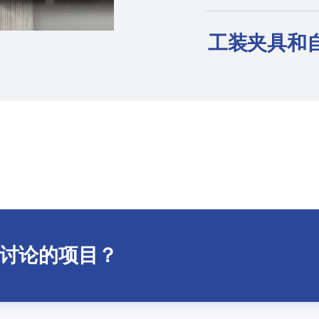
工装夹具和
讨论的项目？