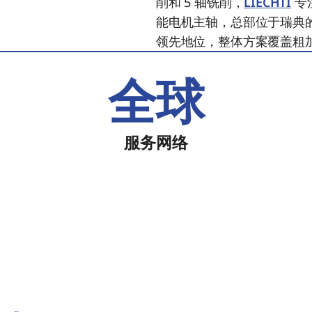
削和 5 轴铣削，
LIECHTI
专
能电机主轴，总部位于瑞典
领先地位，整体方案覆盖粗
全球
服务网络