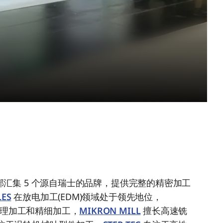
G 事业部汇集 5 个源自瑞士的品牌，提供完整的精密加工
LES
在放电加工(EDM)领域处于领先地位，
理加工和精细加工，
MIKRON MILL
擅长高速铣