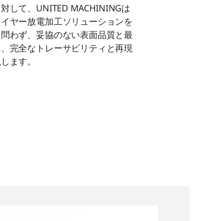
て、UNITED MACHININGは
ワイヤー放電加工ソリューションを
を問わず、妥協のない表面品質と最
に、完全なトレーサビリティと再現
現します。