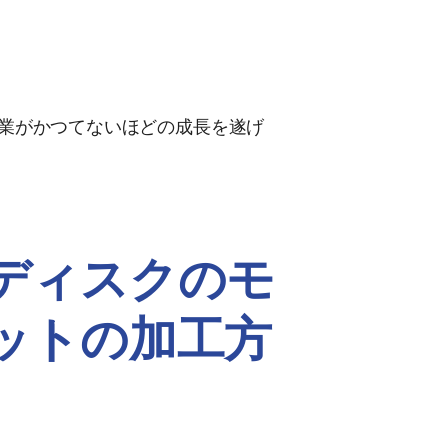
宙産業がかつてないほどの成長を遂げ
ディスクのモ
ットの加工方