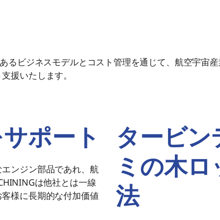
、競争力のあるビジネスモデルとコスト管理を通じて、航空宇
う支援いたします。
をサポート
タービン
ミの木ロ
なエンジン部品であれ、航
CHININGは他社とは一線
法
お客様に長期的な付加価値