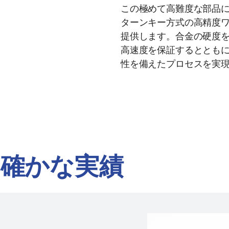
この極めて高難度な部品に対し
ターンキー方式の高精度
提供します。合金の硬度
高速度を保証するととも
性を備えたプロセスを実
の確かな実績