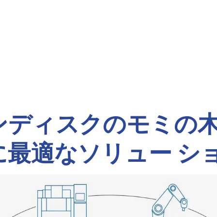
ンディスクのモミの
に最適なソリュー シ