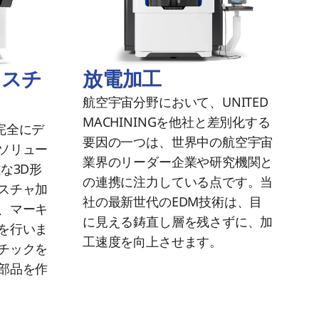
放電加工
クスチ
航空宇宙分野において、UNITED
MACHININGを他社と差別化する
の完全にデ
要因の一つは、世界中の航空宇宙
ソリュー
業界のリーダー企業や研究機関と
な3D形
の連携に注力している点です。当
スチャ加
社の最新世代のEDM技術は、目
、マーキ
に見える鋳直し層を残さずに、加
を行いま
工速度を向上させます。
チックを
部品を作