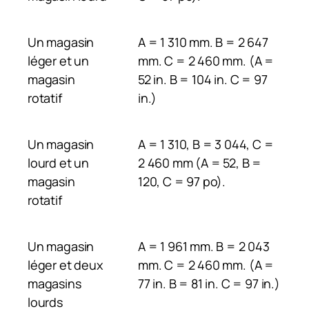
Un magasin
A = 1 310 mm. B = 2 647
léger et un
mm. C = 2 460 mm. (A =
magasin
52 in. B = 104 in. C = 97
rotatif
in.)
Un magasin
A = 1 310, B = 3 044, C =
lourd et un
2 460 mm (A = 52, B =
magasin
120, C = 97 po).
rotatif
Un magasin
A = 1 961 mm. B = 2 043
léger et deux
mm. C = 2 460 mm. (A =
magasins
77 in. B = 81 in. C = 97 in.)
lourds