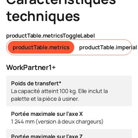
techniques
productTable.metricsToggleLabel
productTable.metrics
productTable.imperial
WorkPartner1+
Poids de transfert*
La capacité atteint 100 kg. Elle inclut la
palette et la pièce à usiner.
Portée maximale sur l’axe X
1 244 mm (version à deux chargeurs)
Portée maximale sur l’axe Z