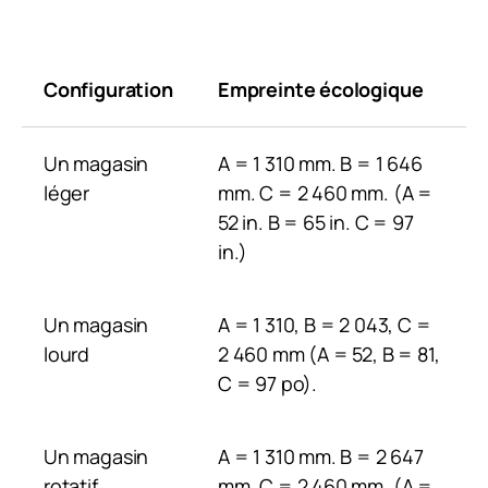
Configuration
Empreinte écologique
Un magasin
A = 1 310 mm. B = 1 646
léger
mm. C = 2 460 mm. (A =
52 in. B = 65 in. C = 97
in.)
Un magasin
A = 1 310, B = 2 043, C =
lourd
2 460 mm (A = 52, B = 81,
C = 97 po).
Un magasin
A = 1 310 mm. B = 2 647
rotatif
mm. C = 2 460 mm. (A =