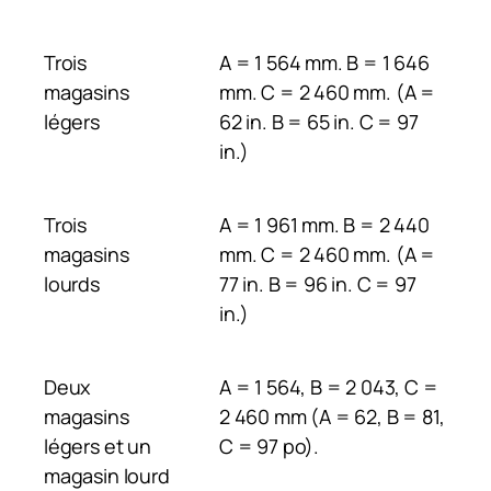
Trois
A = 1 564 mm. B = 1 646
magasins
mm. C = 2 460 mm. (A =
légers
62 in. B = 65 in. C = 97
in.)
Trois
A = 1 961 mm. B = 2 440
magasins
mm. C = 2 460 mm. (A =
lourds
77 in. B = 96 in. C = 97
in.)
Deux
A = 1 564, B = 2 043, C =
magasins
2 460 mm (A = 62, B = 81,
légers et un
C = 97 po).
magasin lourd