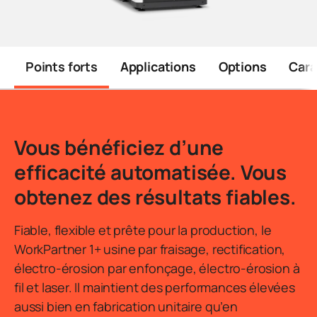
Points forts
Applications
Options
Cara
Introduction
Vous bénéficiez d’une
efficacité automatisée. Vous
obtenez des résultats fiables.
Fiable, flexible et prête pour la production, le
WorkPartner 1+ usine par fraisage, rectification,
électro-érosion par enfonçage, électro-érosion à
fil et laser. Il maintient des performances élevées
aussi bien en fabrication unitaire qu’en