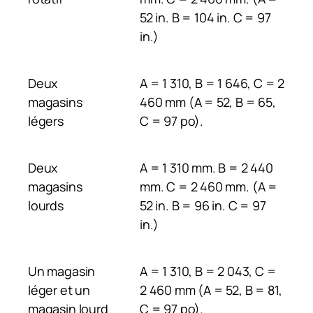
52 in. B = 104 in. C = 97
in.)
Deux
A = 1 310, B = 1 646, C = 2
magasins
460 mm (A = 52, B = 65,
légers
C = 97 po).
Deux
A = 1 310 mm. B = 2 440
magasins
mm. C = 2 460 mm. (A =
lourds
52 in. B = 96 in. C = 97
in.)
Un magasin
A = 1 310, B = 2 043, C =
léger et un
2 460 mm (A = 52, B = 81,
magasin lourd
C = 97 po).