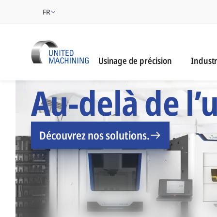
FR
Industri
Usinage de précision
Industr
UNITED MACHINING -
Au-delà de l’
Découvrez nos solutions.