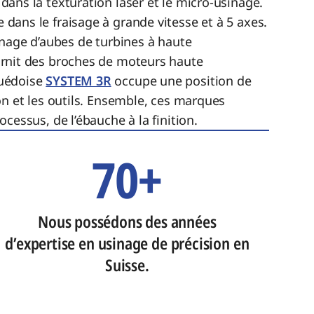
 dans la texturation laser et le micro-usinage.
 dans le fraisage à grande vitesse et à 5 axes.
inage d’aubes de turbines à haute
rnit des broches de moteurs haute
uédoise
SYSTEM 3R
occupe une position de
on et les outils. Ensemble, ces marques
cessus, de l’ébauche à la finition.
70+
Nous possédons des années
d’expertise en usinage de précision en
Suisse.