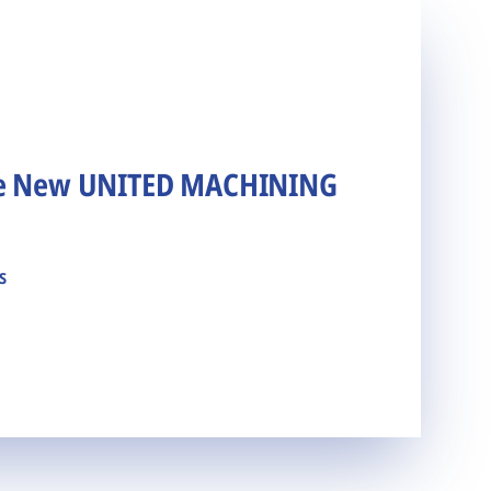
he New UNITED MACHINING
s