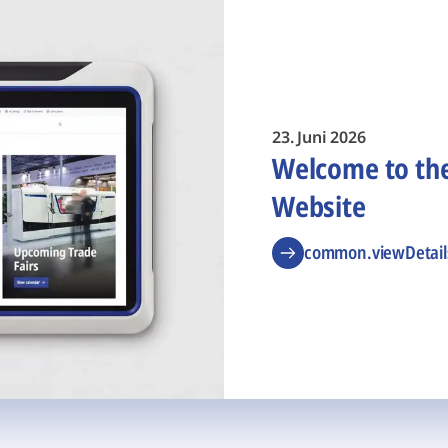
23. Juni 2026
Welcome to t
Website
common.viewDetail