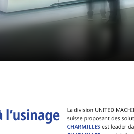
à l’usinage
La division UNITED MACHI
suisse proposant des solut
CHARMILLES
est leader da