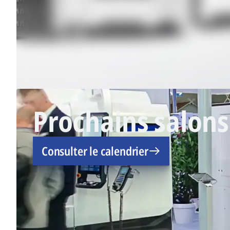
Prochains salons
Consulter le calendrier