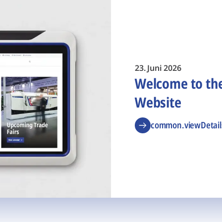
23. Juni 2026
Welcome to t
Website
common.viewDetail