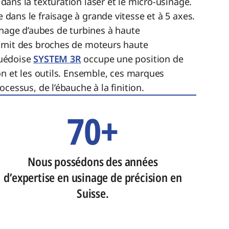
 dans la texturation laser et le micro-usinage.
 dans le fraisage à grande vitesse et à 5 axes.
inage d’aubes de turbines à haute
rnit des broches de moteurs haute
uédoise
SYSTEM 3R
occupe une position de
on et les outils. Ensemble, ces marques
cessus, de l’ébauche à la finition.
70+
Nous possédons des années
d’expertise en usinage de précision en
Suisse.