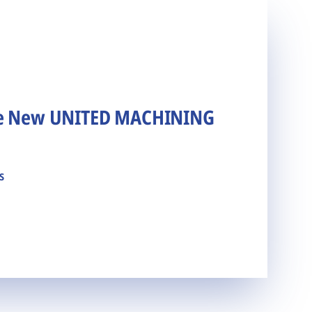
he New UNITED MACHINING
s