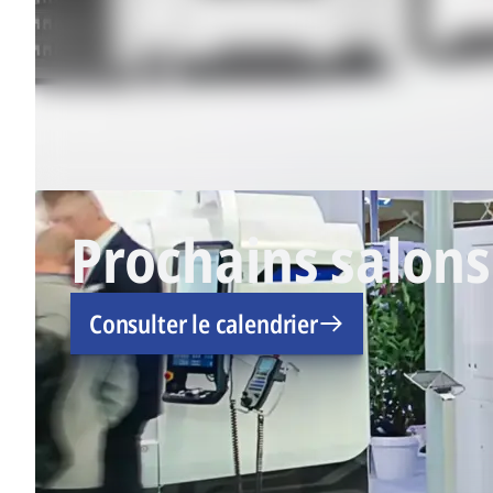
Prochains salons
Consulter le calendrier