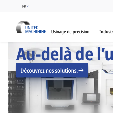
FR
Industri
Usinage de précision
Industr
UNITED MACHINING -
Au-delà de l’
Découvrez nos solutions.