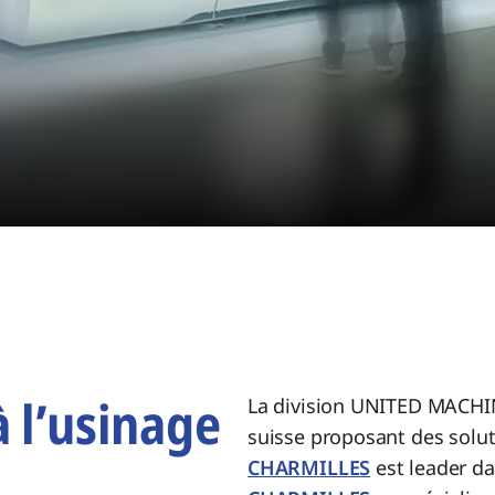
à l’usinage
La division UNITED MACHI
suisse proposant des solut
CHARMILLES
est leader da