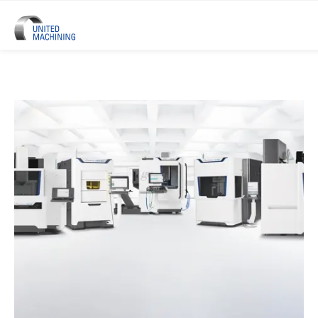
UNITED MACHINING - Six Marque