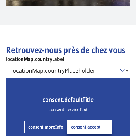
Retrouvez-nous près de chez vous
locationMap.countryLabel
consent.defaultTitle
consent.serviceText
consent.moreInfo
consent.accept