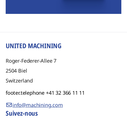
UNITED MACHINING
Roger-Federer-Allee 7
2504
Biel
Switzerland
footer.telephone
+41 32 366 11 11
info@machining.com
Suivez-nous