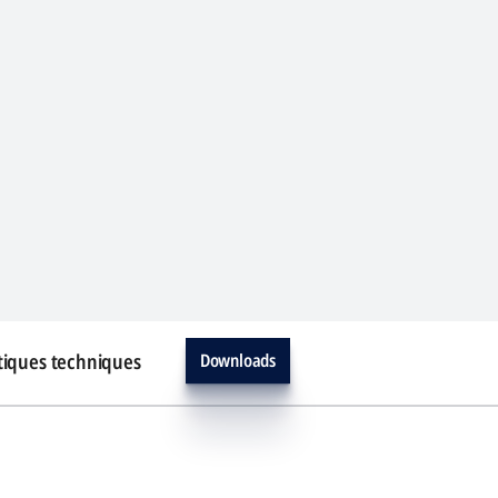
tiques techniques
Downloads