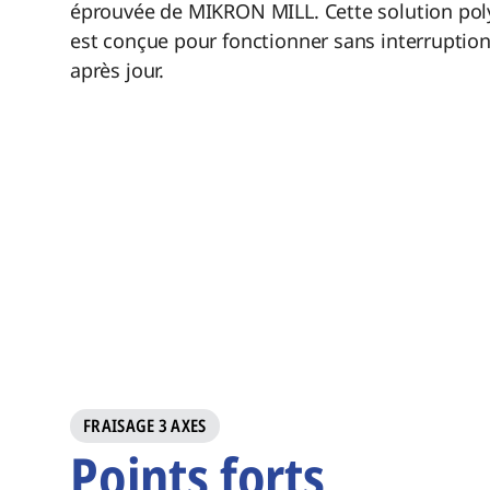
éprouvée
de MIKRON MILL
. Cette solution po
est conçue pour fonctionner sans interruption
après jour.
FRAISAGE 3 AXES
Points forts