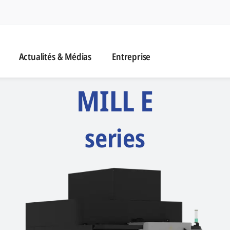
naviga
Actualités & Médias
Actualités & Médias
Entreprise
MILL E
series