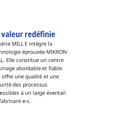
 valeur redéfinie
série MILL E intègre la
chnologie éprouvée MIKRON
L. Elle constitue un centre
sinage abordable et fiable.
e offre une qualité et une
urité des processus
essibles à un large éventail
fabricant·e·s.