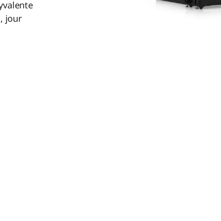
lyvalente
, jour