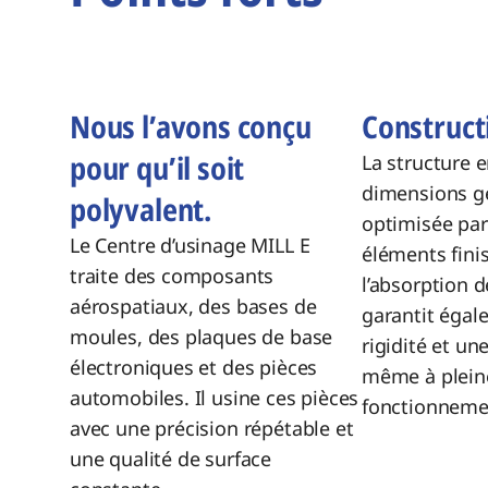
Nous l’avons conçu
Construct
pour qu’il soit
La structure 
dimensions g
polyvalent.
optimisée par
Le Centre d’usinage MILL E
éléments finis
traite des composants
l’absorption d
aérospatiaux, des bases de
garantit éga
moules, des plaques de base
rigidité et une
électroniques et des pièces
même à plein
automobiles. Il usine ces pièces
fonctionneme
avec une précision répétable et
une qualité de surface