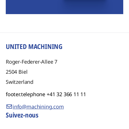
UNITED MACHINING
Roger-Federer-Allee 7
2504
Biel
Switzerland
footer.telephone
+41 32 366 11 11
info@machining.com
Suivez-nous