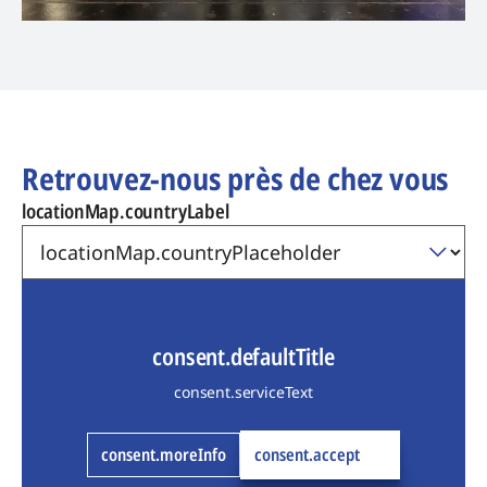
Retrouvez-nous près de chez vous
locationMap.countryLabel
consent.defaultTitle
consent.serviceText
consent.moreInfo
consent.accept