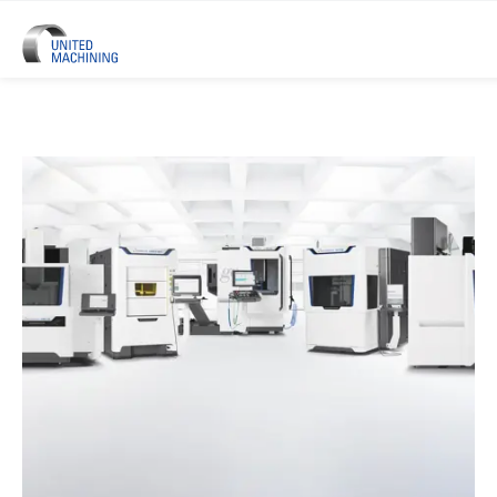
UNITED MACHINING - Six Marque