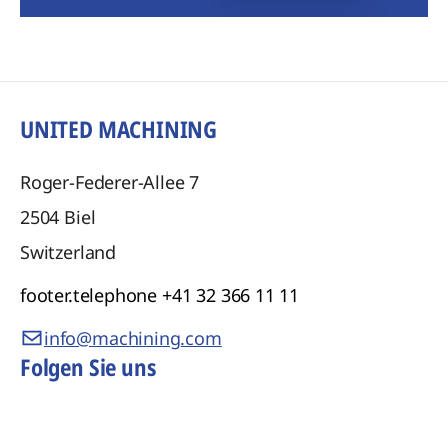
UNITED MACHINING
Roger-Federer-Allee 7
2504
Biel
Switzerland
footer.telephone
+41 32 366 11 11
info@machining.com
Folgen Sie uns