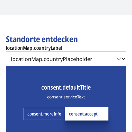
Standorte entdecken
locationMap.countryLabel
consent.defaultTitle
consent.serviceText
consent.moreInfo
consent.accept