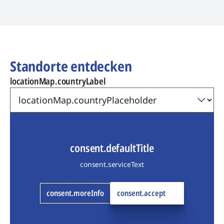
Standorte entdecken
locationMap.countryLabel
consent.defaultTitle
consent.serviceText
consent.moreInfo
consent.accept