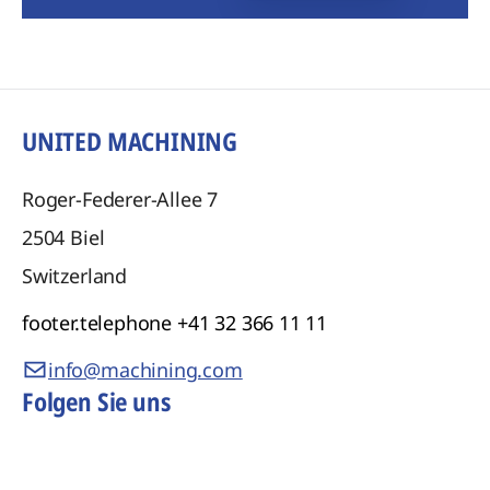
UNITED MACHINING
Roger-Federer-Allee 7
2504
Biel
Switzerland
footer.telephone
+41 32 366 11 11
info@machining.com
Folgen Sie uns