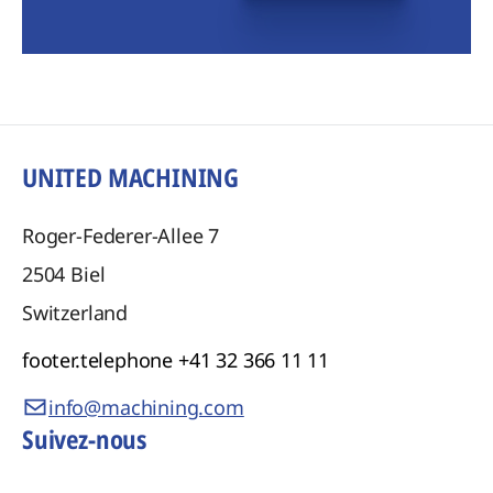
UNITED MACHINING
Roger-Federer-Allee 7
2504
Biel
Switzerland
footer.telephone
+41 32 366 11 11
info@machining.com
Suivez-nous