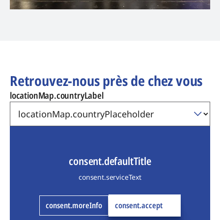
Retrouvez-nous près de chez vous
locationMap.countryLabel
consent.defaultTitle
consent.serviceText
consent.moreInfo
consent.accept