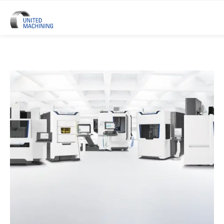
UNITED MACHINING - Six Marque