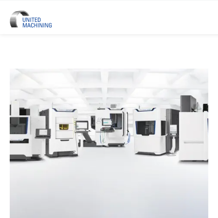
UNITED MACHINING - Six Marque