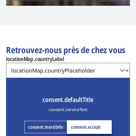
Retrouvez-nous près de chez vous
locationMap.countryLabel
consent.defaultTitle
consent.serviceText
consent.moreInfo
consent.accept