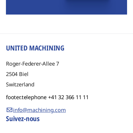
UNITED MACHINING
Roger-Federer-Allee 7
2504
Biel
Switzerland
footer.telephone
+41 32 366 11 11
info@machining.com
Suivez-nous