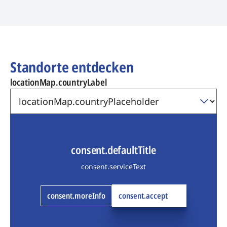
Standorte entdecken
locationMap.countryLabel
consent.defaultTitle
consent.serviceText
consent.moreInfo
consent.accept