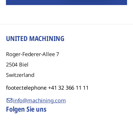
UNITED MACHINING
Roger-Federer-Allee 7
2504
Biel
Switzerland
footer.telephone
+41 32 366 11 11
info@machining.com
Folgen Sie uns