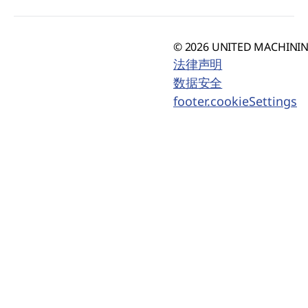
© 2026 UNITED MACHINING
法律声明
数据安全
footer.cookieSettings