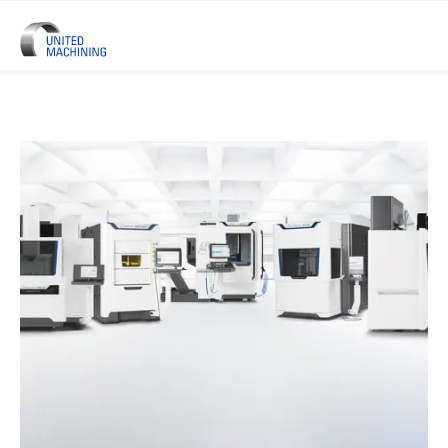
UNITED MACHINING –