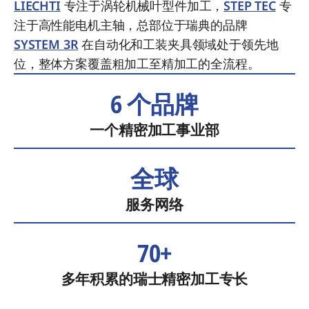
LIECHTI
专注于涡轮机械叶型件加工，
STEP TEC
专
注于高性能电机主轴，总部位于瑞典的品牌
SYSTEM 3R
在自动化和工装夹具领域处于领先地
位，整体方案覆盖粗加工至精加工的全流程。
6 个品牌
一个精密加工事业部
全球
服务网络
70+
多年积累的瑞士精密加工专长