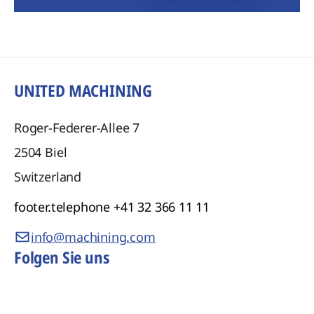
UNITED MACHINING
Roger-Federer-Allee 7
2504
Biel
Switzerland
footer.telephone
+41 32 366 11 11
info@machining.com
Folgen Sie uns