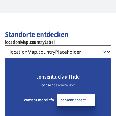
Standorte entdecken
locationMap.countryLabel
consent.defaultTitle
consent.serviceText
consent.moreInfo
consent.accept