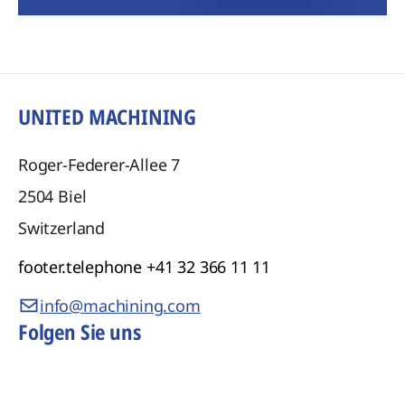
UNITED MACHINING
Roger-Federer-Allee 7
2504
Biel
Switzerland
footer.telephone
+41 32 366 11 11
info@machining.com
Folgen Sie uns