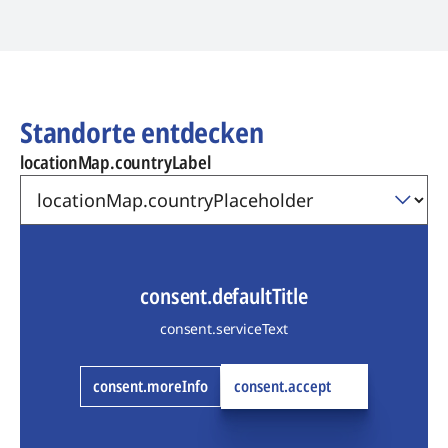
Standorte entdecken
locationMap.countryLabel
consent.defaultTitle
consent.serviceText
consent.moreInfo
consent.accept